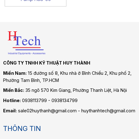
CÔNG TY TNHH KỸ THUẬT HUY THÀNH
Miền Nam:
15 đường số 8, Khu nhà ở Bình Chiểu 2, Khu phố 2,
Phường Tam Bình
, TP.HCM
Miền Bắc:
35 ngõ 570 Kim Giang, Phường Thanh Liệt, Hà Nội
Hotline:
0938113799 - 0938134799
Email:
sale02huythanh@gmail.com - huythanhtech@gmail.com
THÔNG TIN