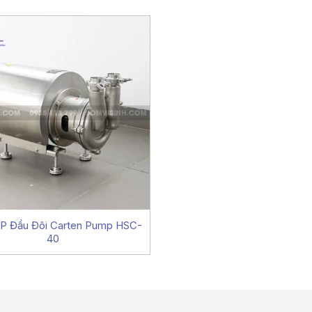
P Đầu Đôi Carten Pump HSC-
40