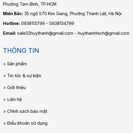
Phường Tam Bình
, TP.HCM
Miền Bắc:
35 ngõ 570 Kim Giang, Phường Thanh Liệt, Hà Nội
Hotline:
0938113799 - 0938134799
Email:
sale02huythanh@gmail.com - huythanhtech@gmail.com
THÔNG TIN
Sản phẩm
Tin tức & sự kiện
Giới thiệu
Liên hệ
Chính sách bảo mật
Điều khoản sử dụng