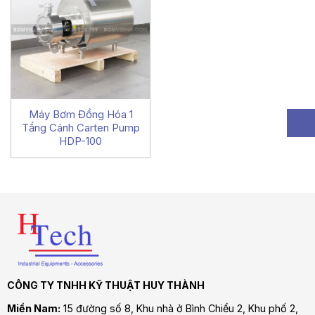
Máy Bơm Đồng Hóa 1
Tầng Cánh Carten Pump
HDP-100
CÔNG TY TNHH KỸ THUẬT HUY THÀNH
Miền Nam:
15 đường số 8, Khu nhà ở Bình Chiểu 2, Khu phố 2,