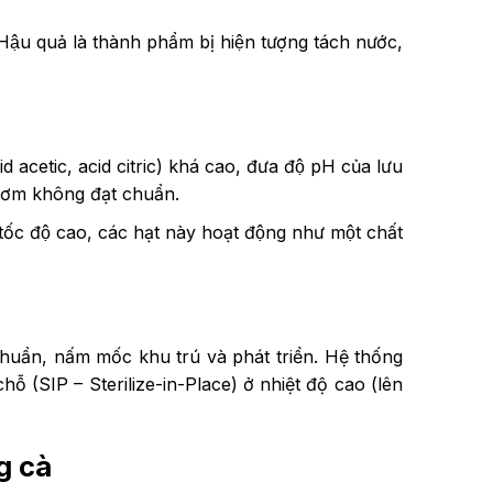
 Hậu quả là thành phẩm bị hiện tượng tách nước,
id acetic, acid citric) khá cao, đưa độ pH của lưu
̣o bơm không đạt chuẩn.
y tốc độ cao, các hạt này hoạt động như một chất
khuẩn, nấm mốc khu trú và phát triển. Hệ thống
hỗ (SIP – Sterilize-in-Place) ở nhiệt độ cao (lên
 cà