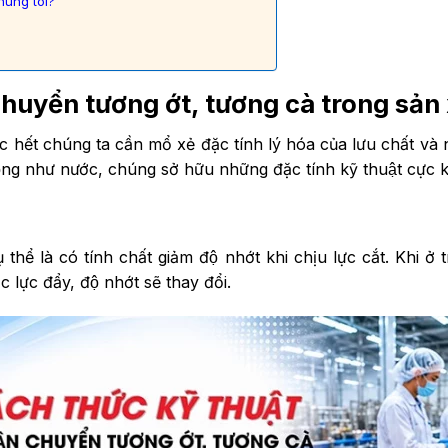
húng tôi?
 chuyển tương ớt, tương cà trong sản 
ước hết chúng ta cần mổ xẻ đặc tính lý hóa của lưu chất v
g như nước, chúng sở hữu những đặc tính kỹ thuật cực ky
hể là có tính chất giảm độ nhớt khi chịu lực cắt. Khi ở 
lực đẩy, độ nhớt sẽ thay đổi.