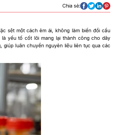
Chia sẻ:
c sệt một cách êm ái, không làm biến đổi cấu
 là yếu tố cốt lõi mang lại thành công cho dây
ng, giúp luân chuyển nguyên liệu liên tục qua các