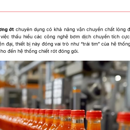
ng ớt
chuyên dụng có khả năng vận chuyển chất lỏng đặ
 việc thấu hiểu các công nghệ bơm dịch chuyển tích cực
 đại, thiết bị này đóng vai trò như “trái tim” của hệ thố
ho đến hệ thống chiết rót đóng gói.