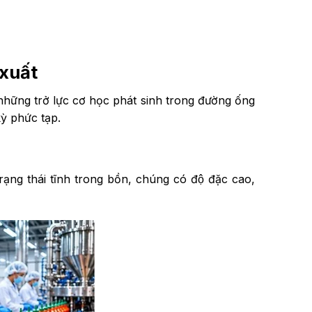
xuất
à những trở lực cơ học phát sinh trong đường ống
̀ phức tạp.
trạng thái tĩnh trong bồn, chúng có độ đặc cao,