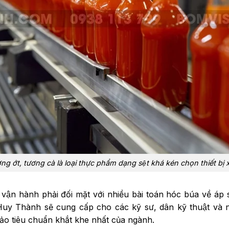
g ớt, tương cà là loại thực phẩm dạng sệt khá kén chọn thiết bị xư
 vận hành phải đối mặt với nhiều bài toán hóc búa về áp
uy Thành sẽ cung cấp cho các kỹ sư, dân kỹ thuật và nhà
̉o tiêu chuẩn khắt khe nhất của ngành.