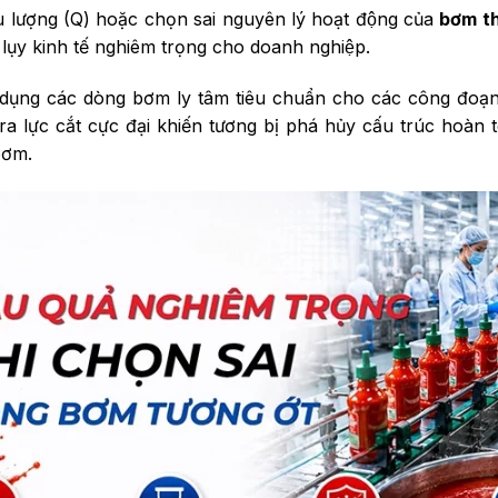
lưu lượng (Q) hoặc chọn sai nguyên lý hoạt động của
bơm th
hệ lụy kinh tế nghiêm trọng cho doanh nghiệp.
dụng các dòng bơm ly tâm tiêu chuẩn cho các công đoạn
ra lực cắt cực đại khiến tương bị phá hủy cấu trúc hoàn 
bơm.