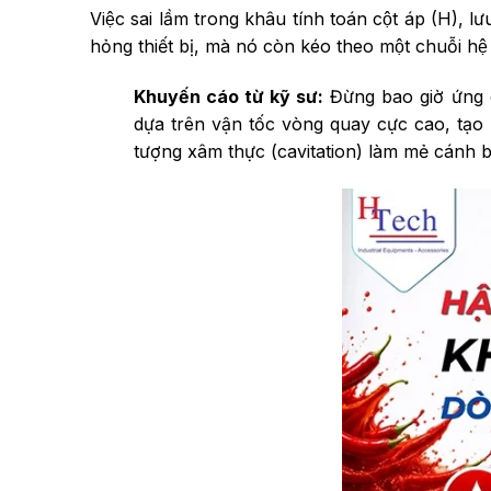
Việc sai lầm trong khâu tính toán cột áp (H), 
hỏng thiết bị, mà nó còn kéo theo một chuỗi 
Khuyến cáo từ kỹ sư:
Đừng bao giờ ứng 
dựa trên vận tốc vòng quay cực cao, tạo 
tượng xâm thực (cavitation) làm mẻ cánh 