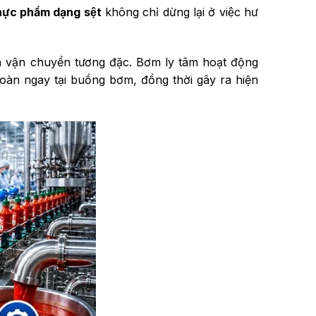
ực phẩm dạng sệt
không chỉ dừng lại ở việc hư
 vận chuyển tương đặc. Bơm ly tâm hoạt động
toàn ngay tại buồng bơm, đồng thời gây ra hiện