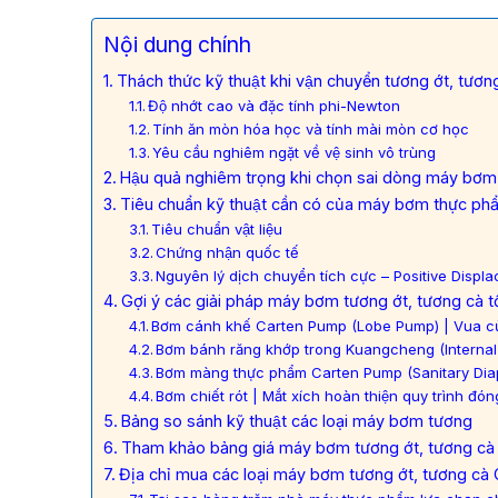
Nội dung chính
Thách thức kỹ thuật khi vận chuyển tương ớt, tương
Độ nhớt cao và đặc tính phi-Newton
Tính ăn mòn hóa học và tính mài mòn cơ học
Yêu cầu nghiêm ngặt về vệ sinh vô trùng
Hậu quả nghiêm trọng khi chọn sai dòng máy bơm
Tiêu chuẩn kỹ thuật cần có của máy bơm thực phâ
Tiêu chuẩn vật liệu
Chứng nhận quốc tế
Nguyên lý dịch chuyển tích cực – Positive Disp
Gợi ý các giải pháp máy bơm tương ớt, tương cà tô
Bơm cánh khế Carten Pump (Lobe Pump) | Vua của
Bơm bánh răng khớp trong Kuangcheng (Internal G
Bơm màng thực phẩm Carten Pump (Sanitary D
Bơm chiết rót | Mắt xích hoàn thiện quy trình đón
Bảng so sánh kỹ thuật các loại máy bơm tương
Tham khảo bảng giá máy bơm tương ớt, tương cà 
Địa chỉ mua các loại máy bơm tương ớt, tương cà 