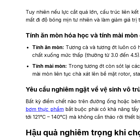
Tuy nhiên nếu lực cắt quá lớn, cấu trúc liên kết
mất đi độ bóng mịn tư nhiên và làm giảm giá trị
Tính ăn mòn hóa học và tính mài mòn
Tính ăn mòn:
Tương cà và tương ớt luôn có h
chất xuống mức thấp (thường từ 3.0 đến 4.5).
Tính mài mòn:
Trong tương ớt còn sót lại các 
mài mòn liên tục chà xát lên bề mặt rotor, 
Yêu cầu nghiêm ngặt về vệ sinh vô tr
Bất kỳ điểm chết nào trên đường ống hoặc bê
bơm thực phẩm
bắt buộc phải có khả năng tẩy rử
tới 121°C – 140°C) mà không cần tháo rời thiết bị
Hậu quả nghiêm trọng khi cho