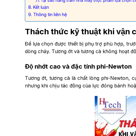
Tại sao hàng trăm nhà máy thực phẩm lựa chọn c
Kết luận
Thông tin liên hệ
Thách thức kỹ thuật khi vận
Để lựa chọn được thiết bị phụ trợ phù hợp, tr
dòng chảy. Tương ớt và tương cà không hoạt độn
Độ nhớt cao và đặc tính phi-Newton
Tương ớt, tương cà là chất lỏng phi-Newton, cụ t
nhưng khi chịu tác động của lực đóng bánh hoặc 