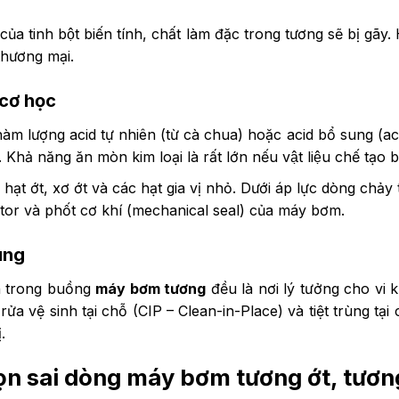
 của tinh bột biến tính, chất làm đặc trong tương sẽ bị gãy.
 thương mại.
 cơ học
àm lượng acid tự nhiên (từ cà chua) hoặc acid bổ sung (ac
 Khả năng ăn mòn kim loại là rất lớn nếu vật liệu chế ta
hạt ớt, xơ ớt và các hạt gia vị nhỏ. Dưới áp lực dòng chả
stator và phốt cơ khí (mechanical seal) của máy bơm.
ùng
n trong buồng
máy bơm tương
đều là nơi lý tưởng cho vi 
a vệ sinh tại chỗ (CIP – Clean-in-Place) và tiệt trùng tại c
.
̣n sai dòng máy bơm tương ớt, tương