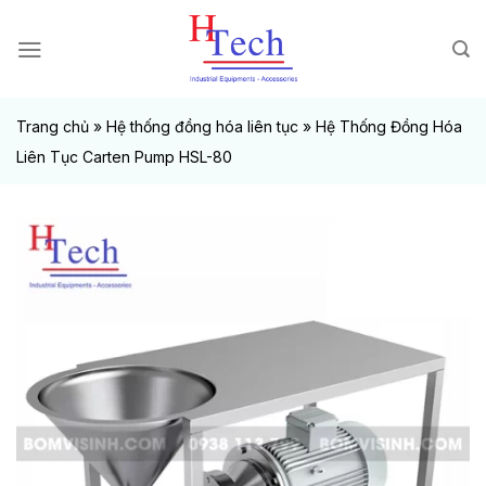
Chuyển
đến
nội
dung
Trang chủ
»
Hệ thống đồng hóa liên tục
»
Hệ Thống Đồng Hóa
Liên Tục Carten Pump HSL-80