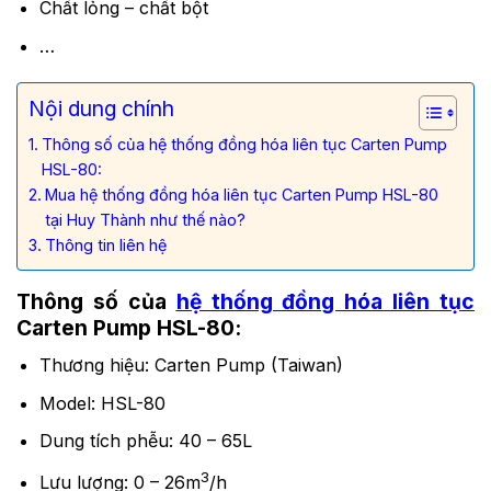
Chất lỏng – chất bột
…
Nội dung chính
Thông số của hệ thống đồng hóa liên tục Carten Pump
HSL-80:
Mua hệ thống đồng hóa liên tục Carten Pump HSL-80
tại Huy Thành như thế nào?
Thông tin liên hệ
Thông số của
hệ thống đồng hóa liên tục
Carten Pump HSL-80:
Thương hiệu: Carten Pump (Taiwan)
Model: HSL-80
Dung tích phễu: 40 – 65L
3
Lưu lượng: 0 – 26m
/h