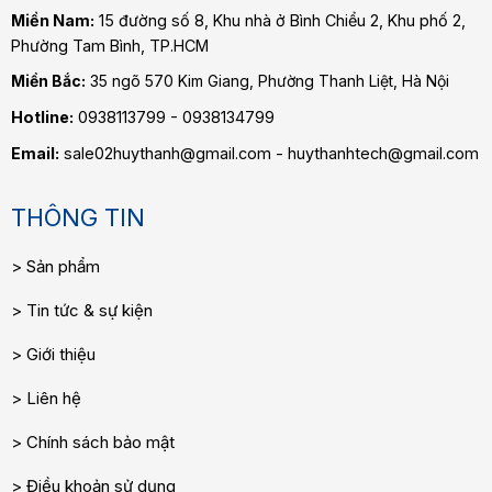
Miền Nam:
15 đường số 8, Khu nhà ở Bình Chiểu 2, Khu phố 2,
Phường Tam Bình
, TP.HCM
Miền Bắc:
35 ngõ 570 Kim Giang, Phường Thanh Liệt, Hà Nội
Hotline:
0938113799 - 0938134799
Email:
sale02huythanh@gmail.com - huythanhtech@gmail.com
THÔNG TIN
Sản phẩm
Tin tức & sự kiện
Giới thiệu
Liên hệ
Chính sách bảo mật
Điều khoản sử dụng