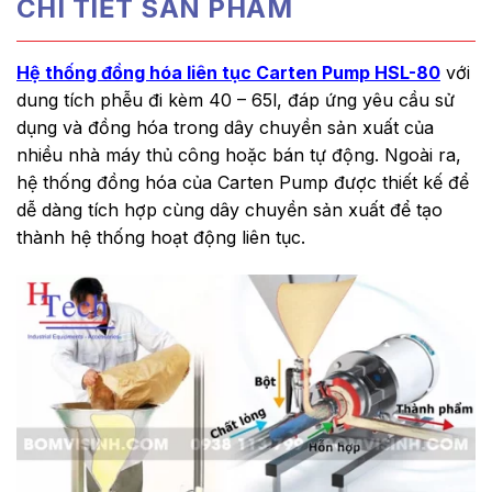
CHI TIẾT SẢN PHẨM
Hệ thống đồng hóa liên tục Carten Pump HSL-80
với
dung tích phễu đi kèm 40 – 65l, đáp ứng yêu cầu sử
dụng và đồng hóa trong dây chuyền sản xuất của
nhiều nhà máy thủ công hoặc bán tự động. Ngoài ra,
hệ thống đồng hóa của Carten Pump được thiết kế để
dễ dàng tích hợp cùng dây chuyền sản xuất để tạo
thành hệ thống hoạt động liên tục.