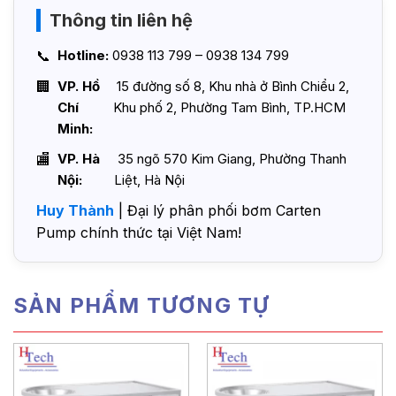
Thông tin liên hệ
Hotline:
0938 113 799 – 0938 134 799
VP. Hồ
15 đường số 8, Khu nhà ở Bình Chiểu 2,
Chí
Khu phố 2, Phường Tam Bình, TP.HCM
Minh:
VP. Hà
35 ngõ 570 Kim Giang, Phường Thanh
Nội:
Liệt, Hà Nội
Huy Thành
| Đại lý phân phối bơm Carten
Pump chính thức tại Việt Nam!
SẢN PHẨM TƯƠNG TỰ