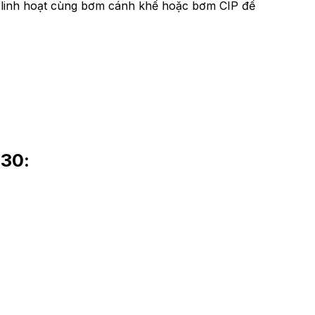
i linh hoạt cùng bơm cánh khế hoặc bơm CIP để
30: