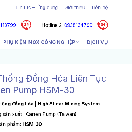
Tin tức – Ứng dụng
Giới thiệu
Liên hệ
113799
Hotline 2:
0938134799
PHỤ KIỆN INOX CÔNG NGHIỆP
DỊCH VỤ
Thống Đồng Hóa Liên Tục
ten Pump HSM-30
hống đồng hóa | High Shear Mixing System
 sản xuất : Carten Pump (Taiwan)
sản phẩm:
HSM-30