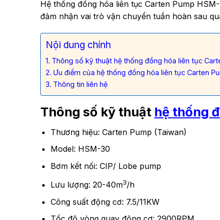
Hệ thống đồng hóa liên tục Carten Pump HSM-3
đảm nhận vai trò vận chuyển tuần hoàn sau quá
Nội dung chính
Thông số kỹ thuật hệ thống đồng hóa liên tục Ca
Ưu điểm của hệ thống đồng hóa liên tục Carten 
Thông tin liên hệ
Thông số kỹ thuật
hệ thống đ
Thương hiệu: Carten Pump (Taiwan)
Model: HSM-30
Bơm kết nối: CIP/ Lobe pump
3
Lưu lượng: 20-40m
/h
Công suất động cơ: 7.5/11KW
Tốc độ vòng quay động cơ: 2900RPM