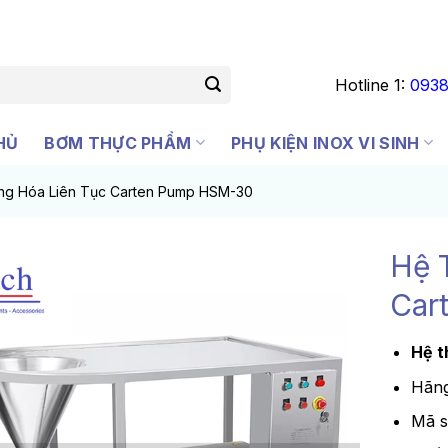
Hotline 1:
0938
HỦ
BƠM THỰC PHẨM
PHỤ KIỆN INOX VI SINH
ng Hóa Liên Tục Carten Pump HSM-30
Hệ 
Car
Hệ t
Hãng
Mã 