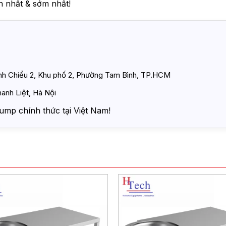
 nhất & sớm nhất!
ình Chiểu 2, Khu phố 2, Phường Tam Bình, TP.HCM
anh Liệt, Hà Nội
ump chính thức tại Việt Nam!