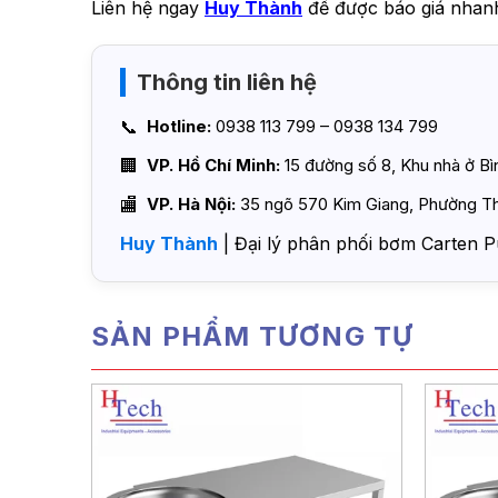
Liên hệ ngay
Huy Thành
để được báo giá nhanh
Thông tin liên hệ
Hotline:
0938 113 799 – 0938 134 799
VP. Hồ Chí Minh:
15 đường số 8, Khu nhà ở B
VP. Hà Nội:
35 ngõ 570 Kim Giang, Phường Th
Huy Thành
| Đại lý phân phối bơm Carten P
SẢN PHẨM TƯƠNG TỰ