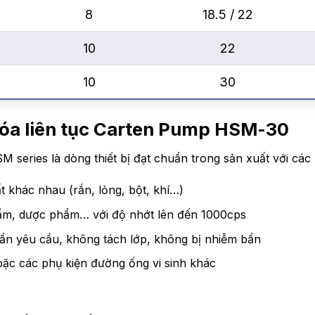
8
18.5 / 22
10
22
10
30
hóa liên tục Carten Pump HSM-30
 series là dòng thiết bị đạt chuẩn trong sản xuất với các
 khác nhau (rắn, lỏng, bột, khí…)
hẩm, dược phẩm… với độ nhớt lên đến 1000cps
ẩn yêu cầu, không tách lớp, không bị nhiễm bẩn
oặc các phụ kiện đường ống vi sinh khác