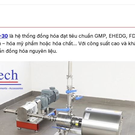
-30
là hệ thống đồng hóa đạt tiêu chuẩn GMP, EHEDG, F
– hóa mỹ phẩm hoặc hóa chất… Với công suất cao và khả n
cần đồng hóa nguyên liệu.