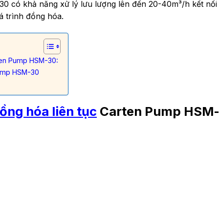
0 có khả năng xử lý lưu lượng lên đến 20-40m³/h kết nố
 trình đồng hóa.
rten Pump HSM-30:
Pump HSM-30
ồng hóa liên tục
Carten Pump HSM-