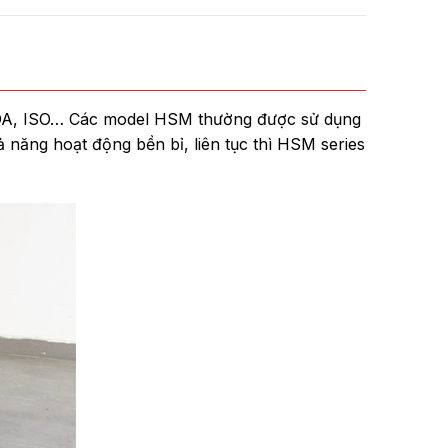
DA, ISO… Các model HSM thường được sử dụng
ăng hoạt động bền bỉ, liên tục thì HSM series