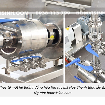
hực tế một hệ thống đồng hóa liên tục mà Huy Thành từng lắp đ
Nguồn: bomvisinh.com