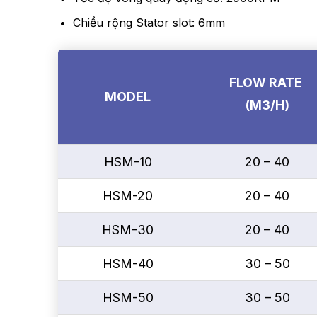
Chiều rộng Stator slot: 6mm
FLOW RATE
MODEL
(M3/H)
HSM-10
20 – 40
HSM-20
20 – 40
HSM-30
20 – 40
HSM-40
30 – 50
HSM-50
30 – 50