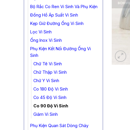
Bộ Rắc Co Ren Vi Sinh Và Phụ Kiện
Đồng Hồ Áp Suất Vi Sinh
Kẹp Giữ Đường Ống Vi Sinh
Lọc Vi Sinh
Ống Inox Vi Sinh
Phụ Kiện Kết Nối Đường Ống Vi
Sinh
Chữ Tê Vi Sinh
Chữ Thập Vi Sinh
Chữ Y Vi Sinh
Co 180 Độ Vi Sinh
Co 45 Độ Vi Sinh
Co 90 Độ Vi Sinh
Giảm Vi Sinh
Phụ Kiện Quan Sát Dòng Chảy