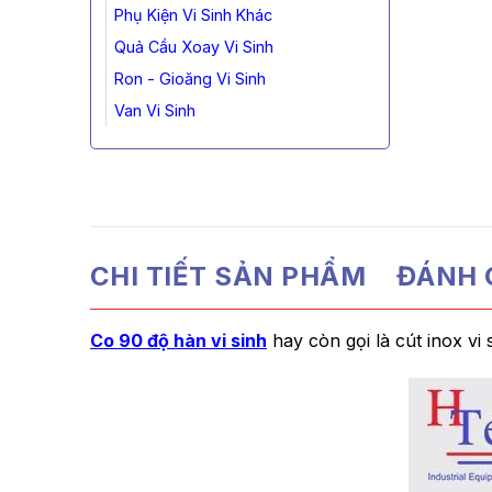
Phụ Kiện Vi Sinh Khác
Quả Cầu Xoay Vi Sinh
Ron - Gioăng Vi Sinh
Van Vi Sinh
CHI TIẾT SẢN PHẨM
ĐÁNH G
Co 90 độ hàn vi sinh
hay còn gọi là cút inox vi 