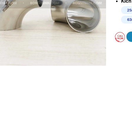
Kích
2
6