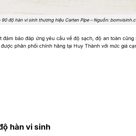
 90 độ hàn vi sinh thương hiệu Carten Pipe – Nguồn: bomvisinh.
uất đảm bảo đáp ứng yêu cầu về độ sạch, độ an toàn cũn
ược phân phối chính hãng tại Huy Thành với mức giá cạn
độ hàn vi sinh