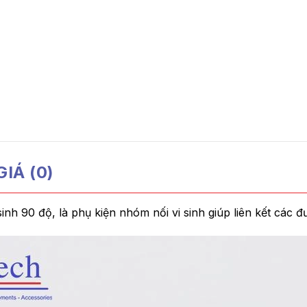
IÁ (0)
sinh 90 độ, là phụ kiện nhóm nối vi sinh giúp liên kết các đ