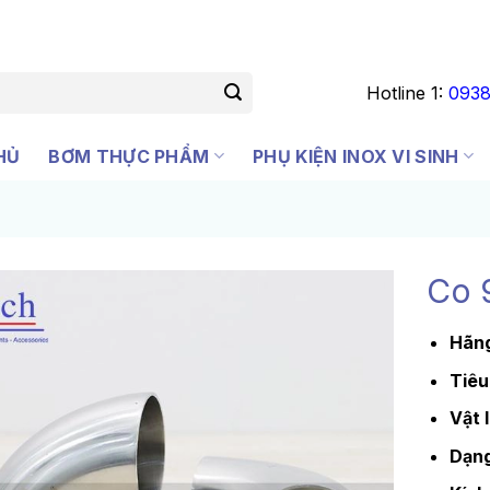
Hotline 1:
0938
HỦ
BƠM THỰC PHẨM
PHỤ KIỆN INOX VI SINH
Co 
Hãng
Tiêu
Vật l
Dạng