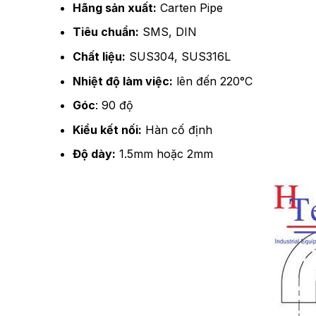
Hãng sản xuất:
Carten Pipe
Tiêu chuẩn:
SMS, DIN
Chất liệu:
SUS304, SUS316L
Nhiệt độ làm việc:
lên đến 220°C
Góc
: 90 độ
Kiểu kết nối:
Hàn cố định
Độ dày:
1.5mm hoặc 2mm