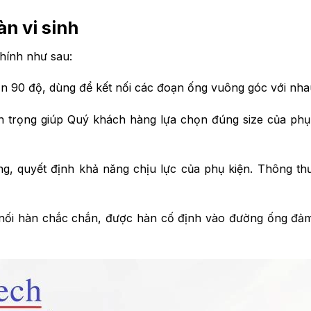
n vi sinh
chính như sau:
 90 độ, dùng để kết nối các đoạn ống vuông góc với nha
n trọng giúp Quý khách hàng lựa chọn đúng size của phụ
ng, quyết định khả năng chịu lực của phụ kiện. Thông t
 nối hàn chắc chắn, được hàn cố định vào đường ống đả