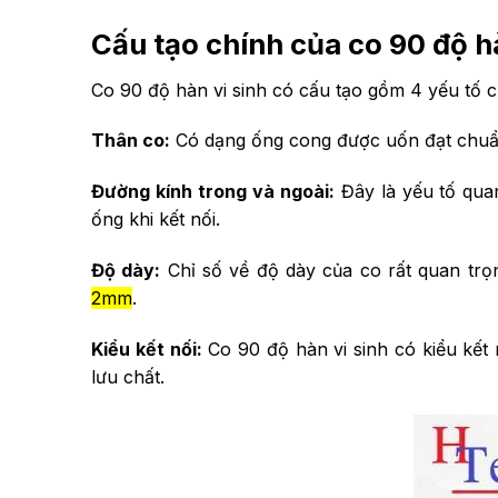
Cấu tạo chính của co 90 độ hà
Co 90 độ hàn vi sinh có cấu tạo gồm 4 yếu tố 
Thân co:
Có dạng ống cong được uốn đạt chuẩn
Đường kính trong và ngoài:
Đây là yếu tố qua
ống khi kết nối.
Độ dày:
Chỉ số về độ dày của co rất quan trọ
2mm
.
Kiểu kết nối:
Co 90 độ hàn vi sinh có kiểu kết
lưu chất.