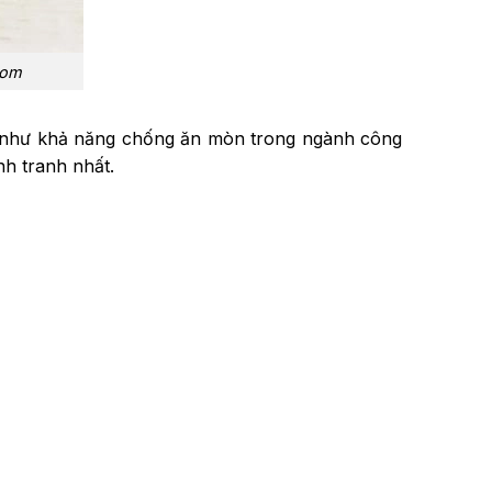
com
g như khả năng chống ăn mòn trong ngành công
h tranh nhất.