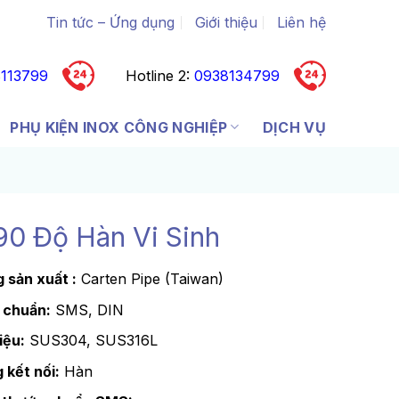
Tin tức – Ứng dụng
Giới thiệu
Liên hệ
113799
Hotline 2:
0938134799
PHỤ KIỆN INOX CÔNG NGHIỆP
DỊCH VỤ
90 Độ Hàn Vi Sinh
 sản xuất :
Carten Pipe (Taiwan)
 chuẩn:
SMS, DIN
iệu:
SUS304, SUS316L
 kết nối:
Hàn