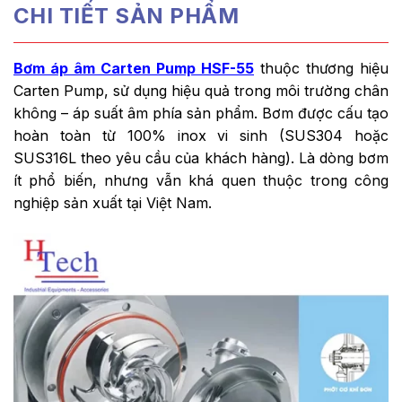
CHI TIẾT SẢN PHẨM
Bơm áp âm Carten Pump HSF-55
thuộc thương hiệu
Carten Pump, sử dụng hiệu quả trong môi trường chân
không – áp suất âm phía sản phẩm. Bơm được cấu tạo
hoàn toàn từ 100% inox vi sinh (SUS304 hoặc
SUS316L theo yêu cầu của khách hàng). Là dòng bơm
ít phổ biến, nhưng vẫn khá quen thuộc trong công
nghiệp sản xuất tại Việt Nam.