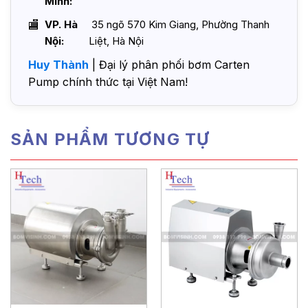
Minh:
VP. Hà
35 ngõ 570 Kim Giang, Phường Thanh
Nội:
Liệt, Hà Nội
Huy Thành
| Đại lý phân phối bơm Carten
Pump chính thức tại Việt Nam!
SẢN PHẨM TƯƠNG TỰ