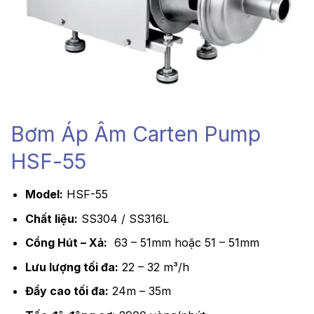
Bơm Áp Âm Carten Pump
HSF-55
Model:
HSF-55
Chất liệu:
SS304 / SS316L
Cổng Hút – Xả:
63 – 51mm hoặc 51 – 51mm
Lưu lượng tối đa:
22 – 32 m³/h
Đẩy cao tối đa:
24m – 35m