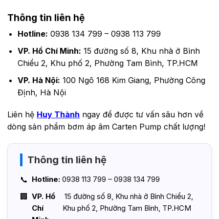
Thông tin liên hệ
Hotline:
0938 134 799 – 0938 113 799
VP. Hồ Chí Minh:
15 đường số 8, Khu nhà ở Bình
Chiểu 2, Khu phố 2, Phường Tam Bình, TP.HCM
VP. Hà Nội:
100 Ngõ 168 Kim Giang, Phường Công
Định, Hà Nội
Liên hệ
Huy Thành
ngay để được tư vấn sâu hơn về
dòng sản phẩm bơm áp âm Carten Pump chất lượng!
Thông tin liên hệ
Hotline:
0938 113 799 – 0938 134 799
VP. Hồ
15 đường số 8, Khu nhà ở Bình Chiểu 2,
Chí
Khu phố 2, Phường Tam Bình, TP.HCM