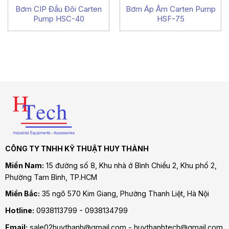
Bơm CIP Đầu Đôi Carten
Bơm Áp Âm Carten Pump
Pump HSC-40
HSF-75
CÔNG TY TNHH KỸ THUẬT HUY THÀNH
Miền Nam:
15 đường số 8, Khu nhà ở Bình Chiểu 2, Khu phố 2,
Phường Tam Bình
, TP.HCM
Miền Bắc:
35 ngõ 570 Kim Giang, Phường Thanh Liệt, Hà Nội
Hotline:
0938113799 - 0938134799
Email:
sale02huythanh@gmail.com - huythanhtech@gmail.com