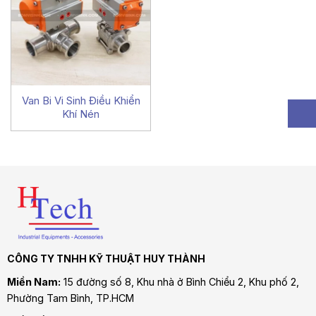
Van Bi Vi Sinh Điều Khiển
Khí Nén
CÔNG TY TNHH KỸ THUẬT HUY THÀNH
Miền Nam:
15 đường số 8, Khu nhà ở Bình Chiểu 2, Khu phố 2,
Phường Tam Bình
, TP.HCM