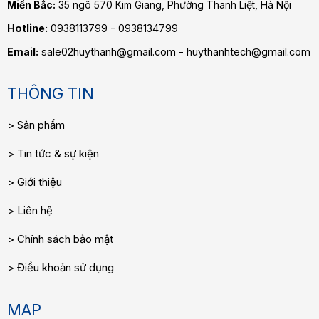
Miền Bắc:
35 ngõ 570 Kim Giang, Phường Thanh Liệt, Hà Nội
Hotline:
0938113799 - 0938134799
Email:
sale02huythanh@gmail.com - huythanhtech@gmail.com
THÔNG TIN
Sản phẩm
Tin tức & sự kiện
Giới thiệu
Liên hệ
Chính sách bảo mật
Điều khoản sử dụng
MAP