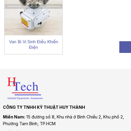
Van Bi Vi Sinh Điều Khiển
Điện
CÔNG TY TNHH KỸ THUẬT HUY THÀNH
Miền Nam:
15 đường số 8, Khu nhà ở Bình Chiểu 2, Khu phố 2,
Phường Tam Bình
, TP.HCM