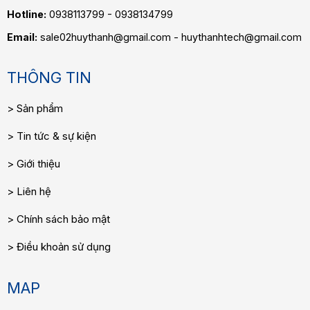
Hotline:
0938113799 - 0938134799
Email:
sale02huythanh@gmail.com - huythanhtech@gmail.com
THÔNG TIN
Sản phẩm
Tin tức & sự kiện
Giới thiệu
Liên hệ
Chính sách bảo mật
Điều khoản sử dụng
MAP