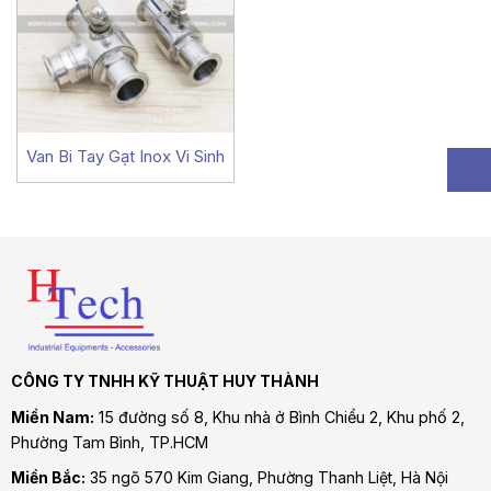
Van Bi Tay Gạt Inox Vi Sinh
CÔNG TY TNHH KỸ THUẬT HUY THÀNH
Miền Nam:
15 đường số 8, Khu nhà ở Bình Chiểu 2, Khu phố 2,
Phường Tam Bình
, TP.HCM
Miền Bắc:
35 ngõ 570 Kim Giang, Phường Thanh Liệt, Hà Nội