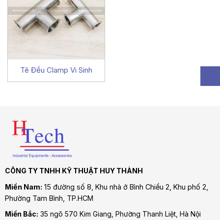
Tê Đều Clamp Vi Sinh
CÔNG TY TNHH KỸ THUẬT HUY THÀNH
Miền Nam:
15 đường số 8, Khu nhà ở Bình Chiểu 2, Khu phố 2,
Phường Tam Bình
, TP.HCM
Miền Bắc:
35 ngõ 570 Kim Giang, Phường Thanh Liệt, Hà Nội