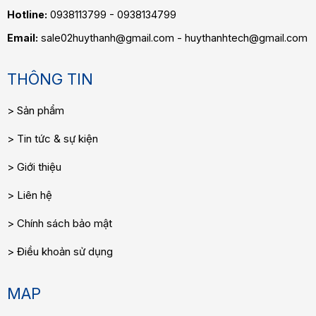
Hotline:
0938113799 - 0938134799
Email:
sale02huythanh@gmail.com - huythanhtech@gmail.com
THÔNG TIN
Sản phẩm
Tin tức & sự kiện
Giới thiệu
Liên hệ
Chính sách bảo mật
Điều khoản sử dụng
MAP