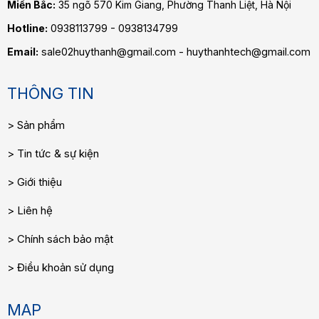
Miền Bắc:
35 ngõ 570 Kim Giang, Phường Thanh Liệt, Hà Nội
Hotline:
0938113799 - 0938134799
Email:
sale02huythanh@gmail.com - huythanhtech@gmail.com
THÔNG TIN
Sản phẩm
Tin tức & sự kiện
Giới thiệu
Liên hệ
Chính sách bảo mật
Điều khoản sử dụng
MAP