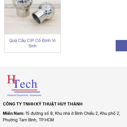
Quả Cầu CIP Cố Định Vi
Sinh
CÔNG TY TNHH KỸ THUẬT HUY THÀNH
Miền Nam:
15 đường số 8, Khu nhà ở Bình Chiểu 2, Khu phố 2,
Phường Tam Bình
, TP.HCM