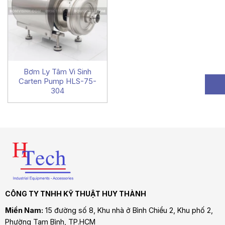
Bơm Ly Tâm Vi Sinh
Carten Pump HLS-75-
304
CÔNG TY TNHH KỸ THUẬT HUY THÀNH
Miền Nam:
15 đường số 8, Khu nhà ở Bình Chiểu 2, Khu phố 2,
Phường Tam Bình
, TP.HCM