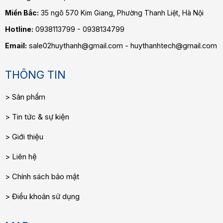
Miền Bắc:
35 ngõ 570 Kim Giang, Phường Thanh Liệt, Hà Nội
Hotline:
0938113799 - 0938134799
Email:
sale02huythanh@gmail.com - huythanhtech@gmail.com
THÔNG TIN
Sản phẩm
Tin tức & sự kiện
Giới thiệu
Liên hệ
Chính sách bảo mật
Điều khoản sử dụng