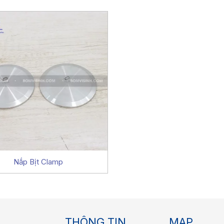
Nắp Bịt Clamp
THÔNG TIN
MAP