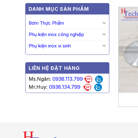
DANH MỤC SẢN PHẨM
Bơm Thực Phẩm
Phụ kiện inox công nghiệp
Phụ kiện inox vi sinh
LIÊN HỆ ĐẶT HÀNG
Ms.Ngân:
0938.113.799
Mr.Huy:
0938.134.799