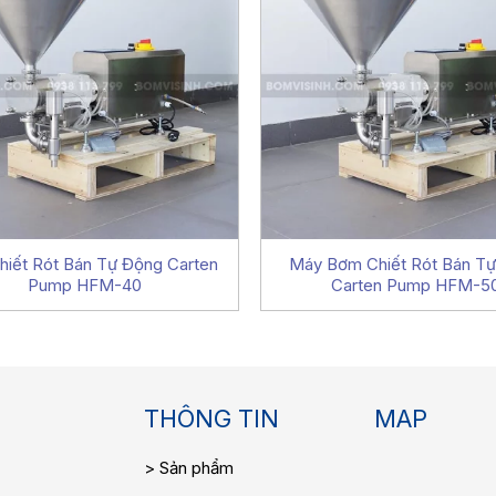
hiết Rót Bán Tự Động Carten
Máy Bơm Chiết Rót Bán T
Pump HFM-40
Carten Pump HFM-5
THÔNG TIN
MAP
Sản phẩm