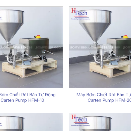
Bơm Chiết Rót Bán Tự Động
Máy Bơm Chiết Rót Bán T
Carten Pump HFM-10
Carten Pump HFM-2