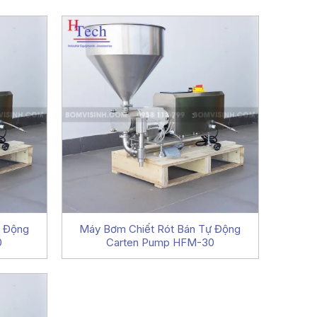
ự Động
Máy Bơm Chiết Rót Bán Tự Động
0
Carten Pump HFM-30