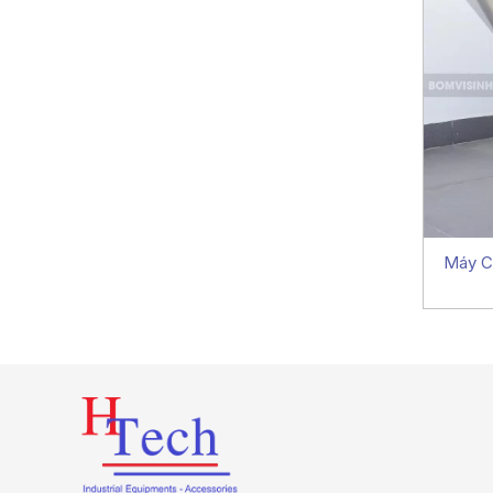
Máy C