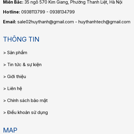
Miền Bắc:
35 ngõ 570 Kim Giang, Phường Thanh Liệt, Hà Nội
Hotline:
0938113799 - 0938134799
Email:
sale02huythanh@gmail.com - huythanhtech@gmail.com
THÔNG TIN
Sản phẩm
Tin tức & sự kiện
Giới thiệu
Liên hệ
Chính sách bảo mật
Điều khoản sử dụng
MAP