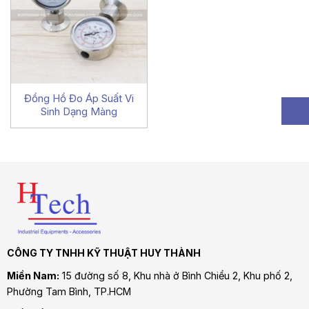
Đồng Hồ Đo Áp Suất Vi
Sinh Dạng Màng
CÔNG TY TNHH KỸ THUẬT HUY THÀNH
Miền Nam:
15 đường số 8, Khu nhà ở Bình Chiểu 2, Khu phố 2,
Phường Tam Bình
, TP.HCM