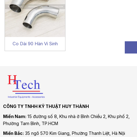
Co Dài 90 Hàn Vi Sinh
CÔNG TY TNHH KỸ THUẬT HUY THÀNH
Miền Nam:
15 đường số 8, Khu nhà ở Bình Chiểu 2, Khu phố 2,
Phường Tam Bình
, TP.HCM
Miền Bắc:
35 ngõ 570 Kim Giang, Phường Thanh Liệt, Hà Nội