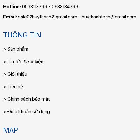
Hotline:
0938113799 - 0938134799
Email:
sale02huythanh@gmail.com - huythanhtech@gmail.com
THÔNG TIN
Sản phẩm
Tin tức & sự kiện
Giới thiệu
Liên hệ
Chính sách bảo mật
Điều khoản sử dụng
MAP