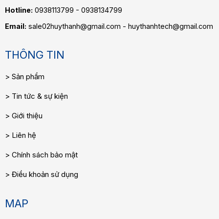
Hotline:
0938113799 - 0938134799
Email:
sale02huythanh@gmail.com - huythanhtech@gmail.com
THÔNG TIN
Sản phẩm
Tin tức & sự kiện
Giới thiệu
Liên hệ
Chính sách bảo mật
Điều khoản sử dụng
MAP