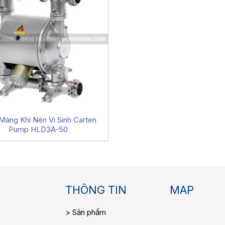
àng Khí Nén Vi Sinh Carten
Pump HLD3A-50
THÔNG TIN
MAP
Sản phẩm