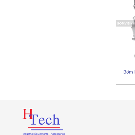
Bơm M