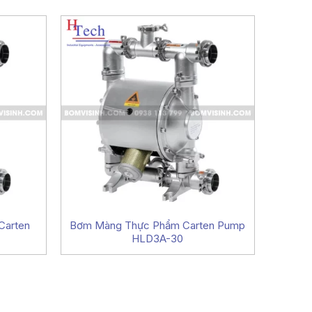
Carten
Bơm Màng Thực Phẩm Carten Pump
HLD3A-30