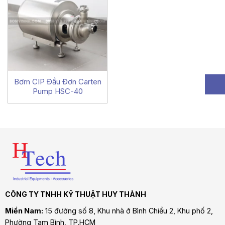
Bơm CIP Đầu Đơn Carten
Pump HSC-40
CÔNG TY TNHH KỸ THUẬT HUY THÀNH
Miền Nam:
15 đường số 8, Khu nhà ở Bình Chiểu 2, Khu phố 2,
Phường Tam Bình
, TP.HCM