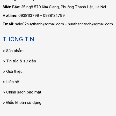
Miền Bắc:
35 ngõ 570 Kim Giang, Phường Thanh Liệt, Hà Nội
Hotline:
0938113799 - 0938134799
Email:
sale02huythanh@gmail.com - huythanhtech@gmail.com
THÔNG TIN
Sản phẩm
Tin tức & sự kiện
Giới thiệu
Liên hệ
Chính sách bảo mật
Điều khoản sử dụng