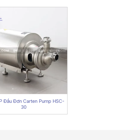
P Đầu Đơn Carten Pump HSC-
30