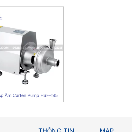
p Âm Carten Pump HSF-185
THÔNG TIN
MAP