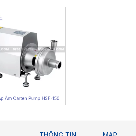
p Âm Carten Pump HSF-150
THÔNG TIN
MAP