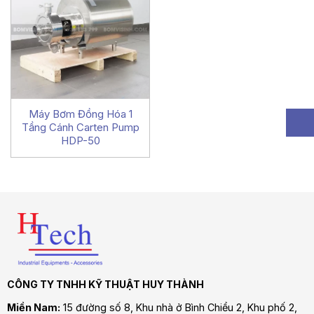
Máy Bơm Đồng Hóa 1
Tầng Cánh Carten Pump
HDP-50
CÔNG TY TNHH KỸ THUẬT HUY THÀNH
Miền Nam:
15 đường số 8, Khu nhà ở Bình Chiểu 2, Khu phố 2,