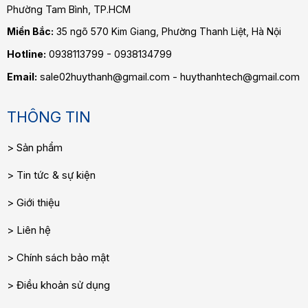
Phường Tam Bình
, TP.HCM
Miền Bắc:
35 ngõ 570 Kim Giang, Phường Thanh Liệt, Hà Nội
Hotline:
0938113799 - 0938134799
Email:
sale02huythanh@gmail.com - huythanhtech@gmail.com
THÔNG TIN
Sản phẩm
Tin tức & sự kiện
Giới thiệu
Liên hệ
Chính sách bảo mật
Điều khoản sử dụng