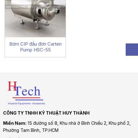
Bơm CIP đầu đơn Carten
Pump HSC-55
CÔNG TY TNHH KỸ THUẬT HUY THÀNH
Miền Nam:
15 đường số 8, Khu nhà ở Bình Chiểu 2, Khu phố 2,
Phường Tam Bình
, TP.HCM