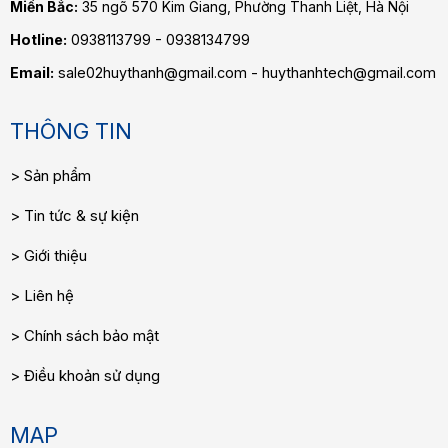
Miền Bắc:
35 ngõ 570 Kim Giang, Phường Thanh Liệt, Hà Nội
Hotline:
0938113799 - 0938134799
Email:
sale02huythanh@gmail.com - huythanhtech@gmail.com
THÔNG TIN
Sản phẩm
Tin tức & sự kiện
Giới thiệu
Liên hệ
Chính sách bảo mật
Điều khoản sử dụng
MAP