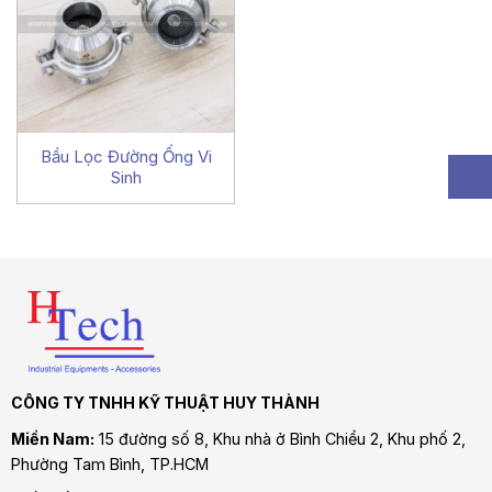
Bầu Lọc Đường Ống Vi
Sinh
CÔNG TY TNHH KỸ THUẬT HUY THÀNH
Miền Nam:
15 đường số 8, Khu nhà ở Bình Chiểu 2, Khu phố 2,
Phường Tam Bình
, TP.HCM