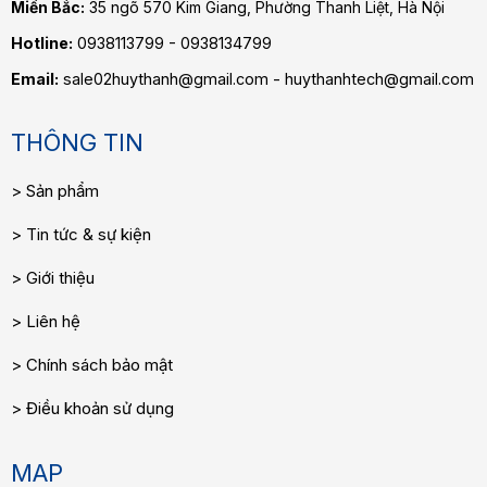
Miền Bắc:
35 ngõ 570 Kim Giang, Phường Thanh Liệt, Hà Nội
Hotline:
0938113799 - 0938134799
Email:
sale02huythanh@gmail.com - huythanhtech@gmail.com
THÔNG TIN
Sản phẩm
Tin tức & sự kiện
Giới thiệu
Liên hệ
Chính sách bảo mật
Điều khoản sử dụng
MAP