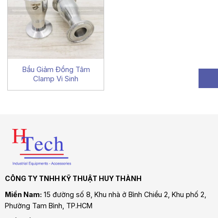
Bầu Giảm Đồng Tâm
Clamp Vi Sinh
CÔNG TY TNHH KỸ THUẬT HUY THÀNH
Miền Nam:
15 đường số 8, Khu nhà ở Bình Chiểu 2, Khu phố 2,
Phường Tam Bình
, TP.HCM