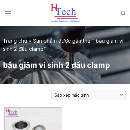
Chuyển
đến
nội
dung
Trang chủ
»
Sản phẩm được gắn thẻ “ bầu giảm vi
sinh 2 đầu clamp”
bầu giảm vi sinh 2 đầu clamp