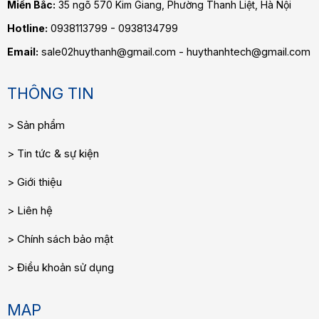
Miền Bắc:
35 ngõ 570 Kim Giang, Phường Thanh Liệt, Hà Nội
Hotline:
0938113799 - 0938134799
Email:
sale02huythanh@gmail.com - huythanhtech@gmail.com
THÔNG TIN
Sản phẩm
Tin tức & sự kiện
Giới thiệu
Liên hệ
Chính sách bảo mật
Điều khoản sử dụng
MAP