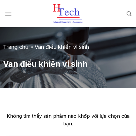
Chuyển
đến
nội
dung
Trang chủ
»
Van điều khiển vi sinh
Van điều khiển vi sinh
Không tìm thấy sản phẩm nào khớp với lựa chọn của
bạn.