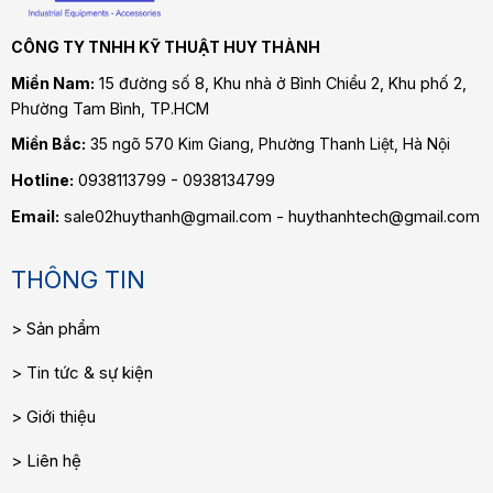
CÔNG TY TNHH KỸ THUẬT HUY THÀNH
Miền Nam:
15 đường số 8, Khu nhà ở Bình Chiểu 2, Khu phố 2,
Phường Tam Bình
, TP.HCM
Miền Bắc:
35 ngõ 570 Kim Giang, Phường Thanh Liệt, Hà Nội
Hotline:
0938113799 - 0938134799
Email:
sale02huythanh@gmail.com - huythanhtech@gmail.com
THÔNG TIN
Sản phẩm
Tin tức & sự kiện
Giới thiệu
Liên hệ