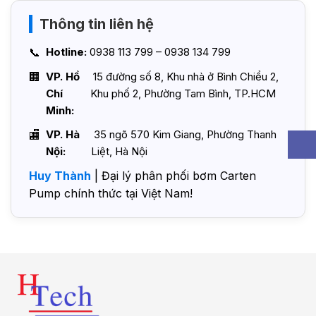
Thông tin liên hệ
Hotline:
0938 113 799 – 0938 134 799
VP. Hồ
15 đường số 8, Khu nhà ở Bình Chiểu 2,
Chí
Khu phố 2, Phường Tam Bình, TP.HCM
Minh:
VP. Hà
35 ngõ 570 Kim Giang, Phường Thanh
Nội:
Liệt, Hà Nội
Huy Thành
| Đại lý phân phối bơm Carten
Pump chính thức tại Việt Nam!