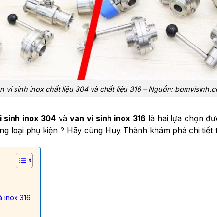
n vi sinh inox chất liệu 304 và chất liệu 316 – Nguồn: bomvisinh.
i sinh inox 304
và
van vi sinh inox 316
là hai lựa chọn đư
ừng loại phụ kiện ? Hãy cùng Huy Thành khám phá chi tiết tr
à inox 316