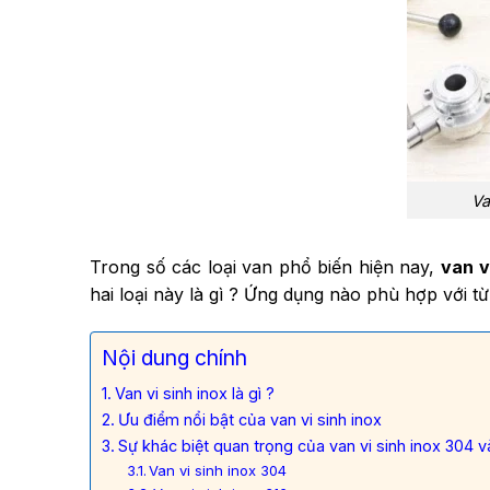
Va
Trong số các loại van phổ biến hiện nay,
van v
hai loại này là gì ? Ứng dụng nào phù hợp với t
Nội dung chính
Van vi sinh inox là gì ?
Ưu điểm nổi bật của van vi sinh inox
Sự khác biệt quan trọng của van vi sinh inox 304 v
Van vi sinh inox 304