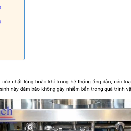
6
g
của chất lỏng hoặc khí trong hệ thống ống dẫn, các loại 
i sinh này đảm bảo không gây nhiễm bẩn trong quá trình v