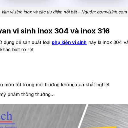
Van vi sinh inox và các ưu điểm nổi bật – Nguồn: bomvisinh.com
an vi sinh inox 304 và inox 316
sử dụng để sản xuất loại
phụ kiện vi sinh
này là inox 304 v
hác biệt rõ rệt.
n mòn tốt trong môi trường không quá khắt nghiệt
, mỹ phẩm thông thường…