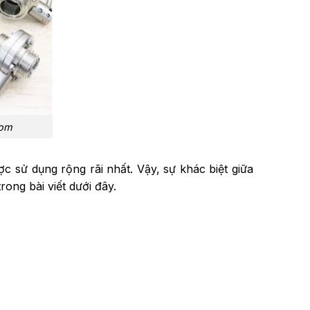
com
ợc sử dụng rộng rãi nhất. Vậy, sự khác biệt giữa
ong bài viết dưới đây.