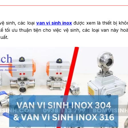
ệ sinh, các loại
van vi sinh inox
được xem là thiết bị khô
 tối ưu thuận tiện cho việc vệ sinh, các loại van này h
uất.