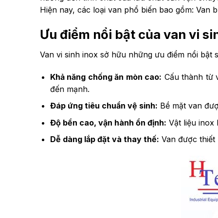
Hiện nay, các loại van phổ biến bao gồm: Van bư
Ưu điểm nổi bật của van vi si
Van vi sinh inox sở hữu những ưu điểm nổi bật 
Khả năng chống ăn mòn cao:
Cấu thành từ v
đến mạnh.
Đáp ứng tiêu chuẩn vệ sinh:
Bề mặt van đượ
Độ bền cao, vận hành ổn định:
Vật liệu inox 
Dễ dàng lắp đặt và thay thế:
Van được thiết