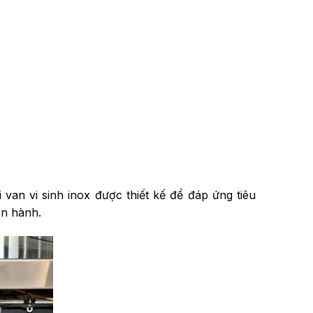
van vi sinh inox được thiết kế để đáp ứng tiêu
ận hành.