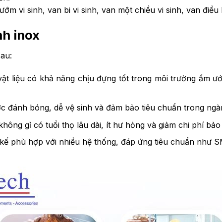
ớm vi sinh, van bi vi sinh, van một chiều vi sinh, van điều
nh inox
sau:
ật liệu có khả năng chịu đựng tốt trong môi trường ẩm ư
c đánh bóng, dễ vệ sinh và đảm bảo tiêu chuẩn trong ng
không gỉ có tuổi thọ lâu dài, ít hư hỏng và giảm chi phí bảo 
 kế phù hợp với nhiều hệ thống, đáp ứng tiêu chuẩn như 