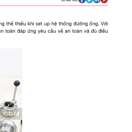
ng thể thiếu khi set up hệ thống đường ống. Với
oàn toàn đáp ứng yêu cầu về an toàn và đủ điều