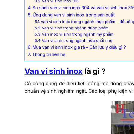
Van vi sinh inox 316
So sánh van vi sinh inox 304 và van vi sinh inox 31
Ứng dụng van vi sinh inox trong sản xuất
Van vi sinh inox trong ngành thực phẩm – đồ uốn
Van vi sinh trong ngành dược phẩm
Van inox vi sinh trong ngành mỹ phẩm
Van vi sinh trong ngành hóa chất nhẹ
Mua van vi sinh inox giá rẻ – Cần lưu ý điều gì ?
Thông tin liên hệ
Van vi sinh inox
là gì ?
Có công dụng để điều tiết, đóng mở dòng chảy 
chuẩn vệ sinh nghiêm ngặt. Các loại phụ kiện v