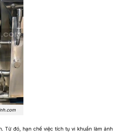
inh.com
 Từ đó, hạn chế việc tích tụ vi khuẩn làm ảnh