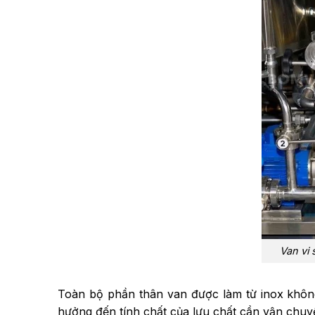
Van vi
Toàn bộ phần thân van được làm từ inox không
hưởng đến tính chất của lưu chất cần vận chuy