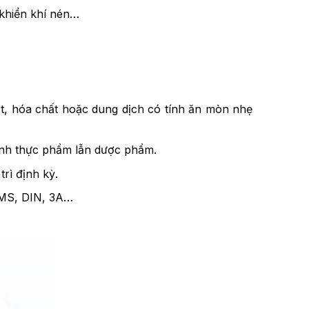
 khiển khí nén…
ớt, hóa chất hoặc dung dịch có tính ăn mòn nhẹ
ành thực phẩm lẫn dược phẩm.
trì định kỳ.
SMS, DIN, 3A…