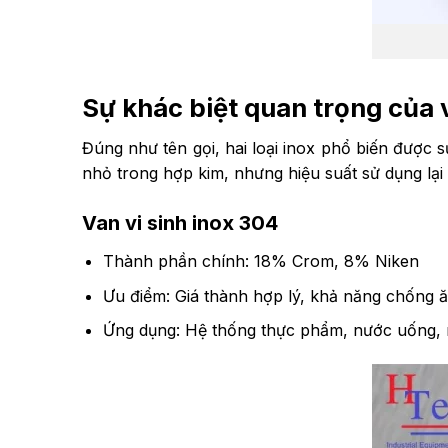
Sự khác biệt quan trọng của v
Đúng như tên gọi, hai loại inox phổ biến được 
nhỏ trong hợp kim, nhưng hiệu suất sử dụng lại k
Van vi sinh inox 304
Thành phần chính: 18% Crom, 8% Niken
Ưu điểm: Giá thành hợp lý, khả năng chống ă
Ứng dụng: Hệ thống thực phẩm, nước uống