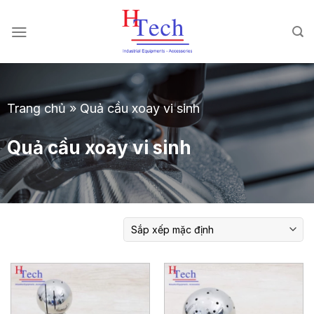
Chuyển
đến
nội
dung
Trang chủ
»
Quả cầu xoay vi sinh
Quả cầu xoay vi sinh