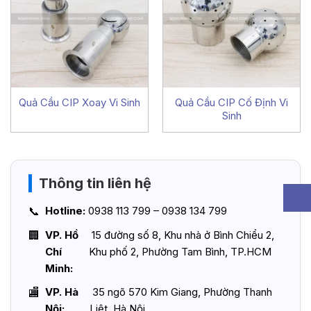
Quả Cầu CIP Xoay Vi Sinh
Quả Cầu CIP Cố Định Vi
Sinh
Thông tin liên hệ
Hotline:
0938 113 799 – 0938 134 799
VP. Hồ
15 đường số 8, Khu nhà ở Bình Chiểu 2,
Chí
Khu phố 2, Phường Tam Bình, TP.HCM
Minh:
VP. Hà
35 ngõ 570 Kim Giang, Phường Thanh
Nội:
Liệt, Hà Nội