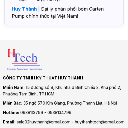
Huy Thành
| Đại lý phân phối bơm Carten
Pump chính thức tại Việt Nam!
CÔNG TY TNHH KỸ THUẬT HUY THÀNH
Miền Nam:
15 đường số 8, Khu nhà ở Bình Chiểu 2, Khu phố 2,
Phường Tam Bình
, TP.HCM
Miền Bắc:
35 ngõ 570 Kim Giang, Phường Thanh Liệt, Hà Nội
Hotline:
0938113799 - 0938134799
Email:
sale02huythanh@gmail.com - huythanhtech@gmail.com