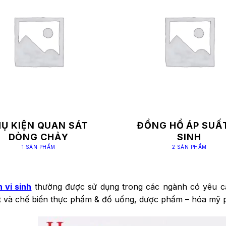
HỤ KIỆN QUAN SÁT
ĐỒNG HỒ ÁP SUẤT
DÒNG CHẢY
SINH
1 SẢN PHẨM
2 SẢN PHẨM
 vi sinh
thường được sử dụng trong các ngành có yêu cầ
t và chế biến thực phẩm & đồ uống, dược phẩm – hóa mỹ 