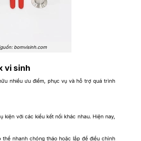
– Nguồn: bomvisinh.com
 vi sinh
hữu nhiều ưu điểm, phục vụ và hỗ trợ quá trình
 kiện với các kiểu kết nối khác nhau. Hiện nay,
 thể nhanh chóng tháo hoặc lắp để điều chỉnh