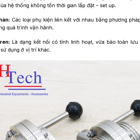
của hệ thống không tốn thời gian lắp đặt – set up.
 hàn:
Các loại phụ kiện liên kết với nhau bằng phương ph
ong quá trình vận hành.
ren:
Là dạng kết nối có tính linh hoạt, vừa bảo toàn lưu
 sử dụng ở vị trí khác.