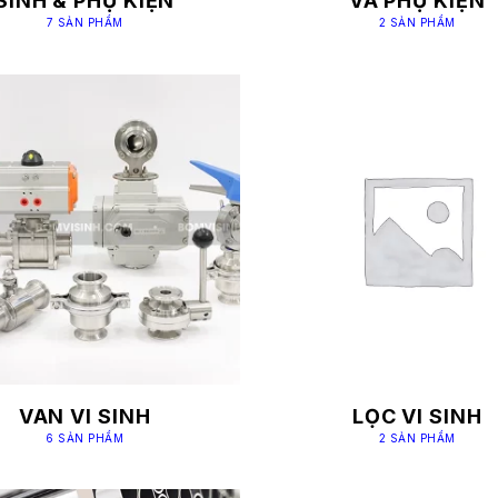
SINH & PHỤ KIỆN
VÀ PHỤ KIỆN
7 SẢN PHẨM
2 SẢN PHẨM
VAN VI SINH
LỌC VI SINH
6 SẢN PHẨM
2 SẢN PHẨM