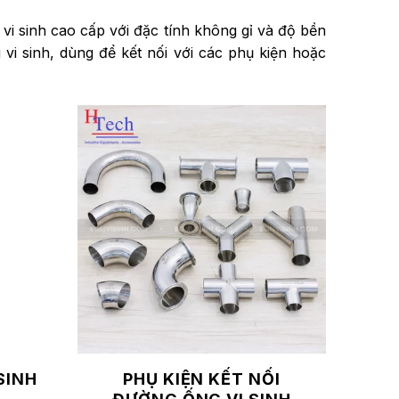
 vi sinh cao cấp với đặc tính không gỉ và độ bền
vi sinh, dùng để kết nối với các phụ kiện hoặc
SINH
PHỤ KIỆN KẾT NỐI