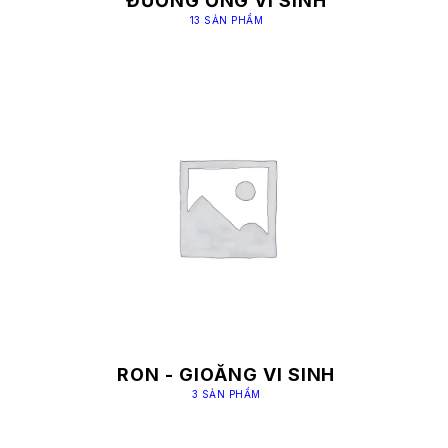
ĐƯỜNG ỐNG VI SINH
13 SẢN PHẨM
RON - GIOĂNG VI SINH
3 SẢN PHẨM