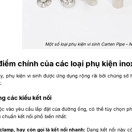
Một số loại phụ kiện vi sinh Carten Pipe 
iểm chính của các loại phụ kiện inox
y, phụ kiện vi sinh được ứng dụng rộng rãi bởi chúng sở 
.
g các kiểu kết nối
c vào yêu cầu lắp đặt của đường ống, có thể tùy chọn phụ
u chuẩn kết nối phổ biến nhất:
 clamp, hay còn gọi là kết nối nhanh:
Dạng kết nối này có