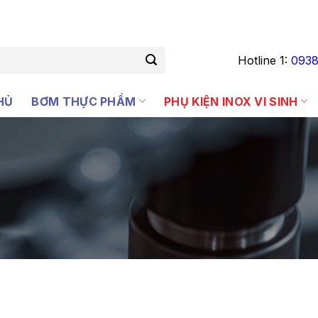
Hotline 1:
0938
HỦ
BƠM THỰC PHẨM
PHỤ KIỆN INOX VI SINH