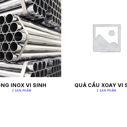
NG INOX VI SINH
QUẢ CẦU XOAY VI 
3 SẢN PHẨM
2 SẢN PHẨM