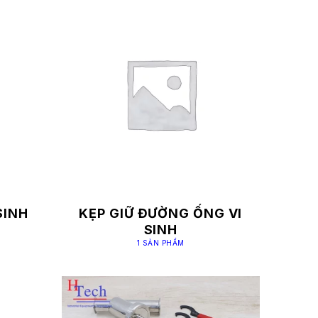
SINH
KẸP GIỮ ĐƯỜNG ỐNG VI
SINH
1 SẢN PHẨM