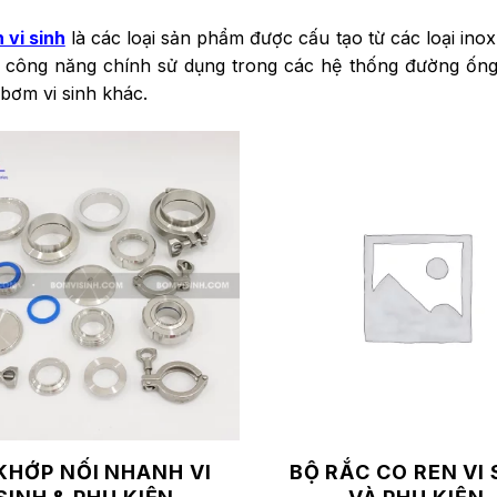
 vi sinh
là các loại sản phẩm được cấu tạo từ các loại inox
i công năng chính sử dụng trong các hệ thống đường ống 
 bơm vi sinh khác.
KHỚP NỐI NHANH VI
BỘ RẮC CO REN VI 