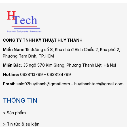
CÔNG TY TNHH KỸ THUẬT HUY THÀNH
Miền Nam:
15 đường số 8, Khu nhà ở Bình Chiểu 2, Khu phố 2,
Phường Tam Bình
, TP.HCM
Miền Bắc:
35 ngõ 570 Kim Giang, Phường Thanh Liệt, Hà Nội
Hotline:
0938113799 - 0938134799
Email:
sale02huythanh@gmail.com - huythanhtech@gmail.com
THÔNG TIN
Sản phẩm
Tin tức & sự kiện