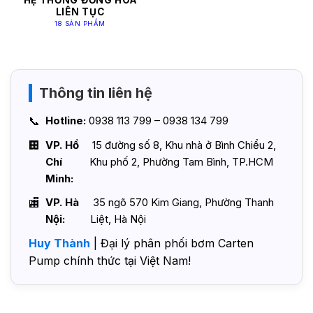
HỆ THỐNG ĐỒNG HÓA
LIÊN TỤC
18 SẢN PHẨM
Thông tin liên hệ
Hotline:
0938 113 799 – 0938 134 799
VP. Hồ
15 đường số 8, Khu nhà ở Bình Chiểu 2,
Chí
Khu phố 2, Phường Tam Bình, TP.HCM
Minh:
VP. Hà
35 ngõ 570 Kim Giang, Phường Thanh
Nội:
Liệt, Hà Nội
Huy Thành
| Đại lý phân phối bơm Carten
Pump chính thức tại Việt Nam!