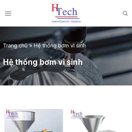
Chuyển
đến
nội
dung
Trang chủ
»
Hệ thống bơm vi sinh
Hệ thống bơm vi sinh