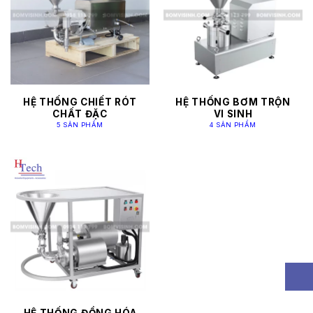
HỆ THỐNG CHIẾT RÓT
HỆ THỐNG BƠM TRỘN
CHẤT ĐẶC
VI SINH
5 SẢN PHẨM
4 SẢN PHẨM