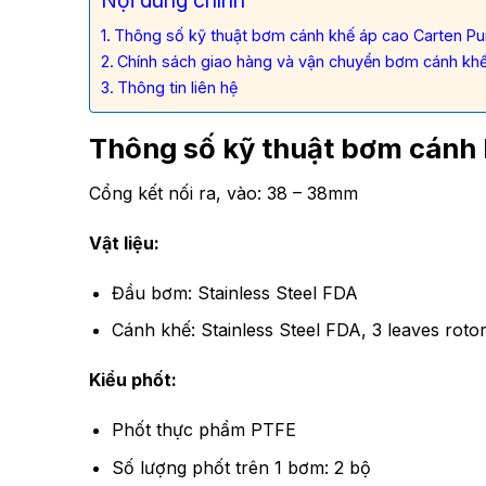
Nội dung chính
Thông số kỹ thuật bơm cánh khế áp cao Carten P
Chính sách giao hàng và vận chuyển bơm cánh k
Thông tin liên hệ
Thông số kỹ thuật bơm cánh
Cổng kết nối ra, vào: 38 – 38mm
Vật liệu:
Đầu bơm: Stainless Steel FDA
Cánh khế: Stainless Steel FDA, 3 leaves roto
Kiểu phốt:
Phốt thực phẩm PTFE
Số lượng phốt trên 1 bơm: 2 bộ