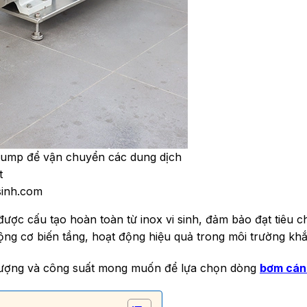
ump để vận chuyển các dung dịch
t
sinh.com
 cấu tạo hoàn toàn từ inox vi sinh, đảm bảo đạt tiêu ch
ộng cơ biến tầng, hoạt động hiệu quả trong môi trường khắt
 lượng và công suất mong muốn để lựa chọn dòng
bơm cán