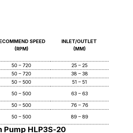
ECOMMEND SPEED
INLET/OUTLET
(RPM)
(MM)
50 – 720
25 – 25
50 – 720
38 – 38
50 – 500
51 – 51
50 – 500
63 – 63
50 – 500
76 – 76
50 – 500
89 – 89
ten Pump HLP3S-20