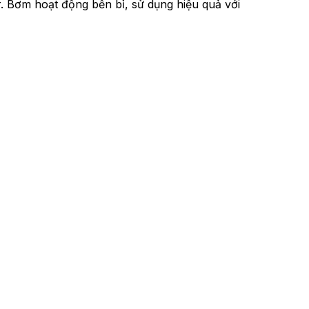
r. Bơm hoạt động bền bỉ, sử dụng hiệu quả với