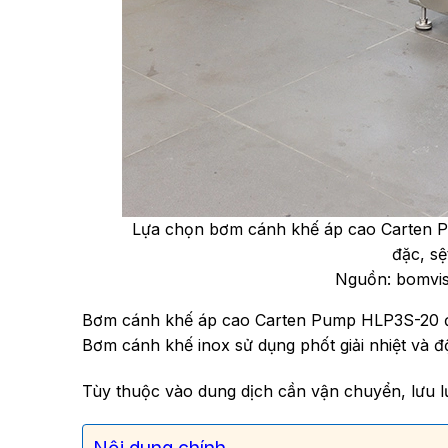
Lựa chọn bơm cánh khế áp cao Carten P
đặc, sệ
Nguồn: bomvi
Bơm cánh khế áp cao Carten Pump HLP3S-20 được
Bơm cánh khế inox sử dụng phốt giải nhiệt và đ
Tùy thuộc vào dung dịch cần vận chuyển, lưu