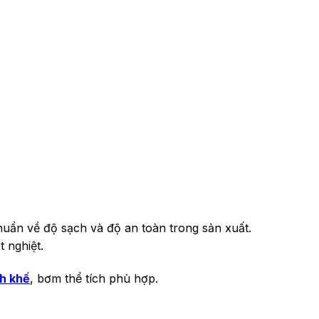
uẩn về độ sạch và độ an toàn trong sản xuất.
 nghiệt.
h khế
, bơm thể tích phù hợp.