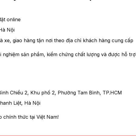
ặt online
Hà Nội
à xe, giao hàng tận nơi theo địa chỉ khách hàng cung cấp
rải nghiệm sản phẩm, kiểm chứng chất lượng và được hỗ trợ
Bình Chiểu 2, Khu phố 2, Phường Tam Bình, TP.HCM
anh Liệt, Hà Nội
 chính thức tại Việt Nam!