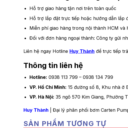
Hỗ trợ giao hàng tận nơi trên toàn quốc
Hỗ trợ lắp đặt trực tiếp hoặc hướng dẫn lắp đ
Miễn phí giao hàng trong nội thành HCM và 
Đối với đơn hàng ngoại thành: Công ty gửi nh
Liên hệ ngay Hotline
Huy Thành
để trực tiếp t
Thông tin liên hệ
Hotline:
0938 113 799 – 0938 134 799
VP. Hồ Chí Minh:
15 đường số 8, Khu nhà ở 
VP. Hà Nội:
35 ngõ 570 Kim Giang, Phường Th
Huy Thành
| Đại lý phân phối bơm Carten Pump
SẢN PHẨM TƯƠNG TỰ